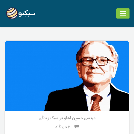
Toggle
navigation
مرتضی حسین اهلو
در
سبک زندگی
2 دیدگاه