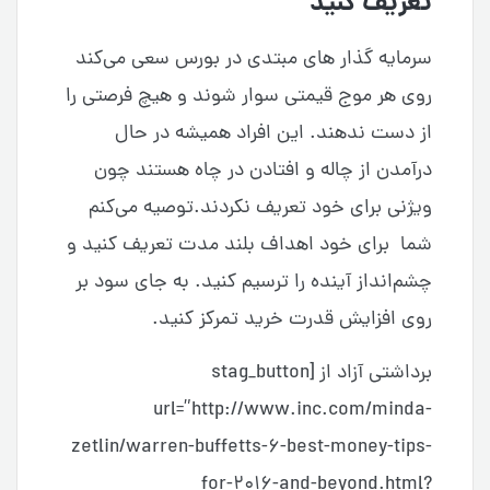
تعریف کنید
سرمایه گذار های مبتدی در بورس سعی می‌کند
روی هر موج قیمتی سوار شوند و هیچ فرصتی را
از دست ندهند. این افراد همیشه در حال
درآمدن از چاله و افتادن در چاه هستند چون
ویژنی برای خود تعریف نکردند.توصیه می‌کنم
شما برای خود اهداف بلند مدت تعریف کنید و
چشم‌انداز آینده را ترسیم کنید. به جای سود بر
روی افزایش قدرت خرید تمرکز کنید.
برداشتی آزاد از [stag_button
url=”http://www.inc.com/minda-
zetlin/warren-buffetts-6-best-money-tips-
for-2016-and-beyond.html?