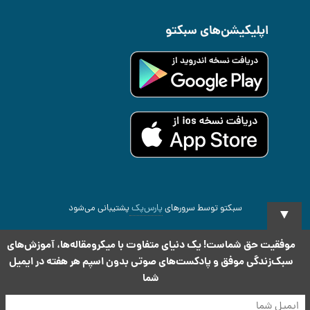
اپلیکیشن‌های سبکتو
سبکتو توسط سرورهای
پارس‌پک
پشتیبانی می‌شود
▼
2026 All rights reserved
.Copyright Sabketo ©
موفقیت حق شماست! یک دنیای متفاوت با میکرومقاله‌ها، آموزش‌های
سبک‌زندگی موفق و پادکست‌های صوتی بدون اسپم هر هفته در ایمیل
شما