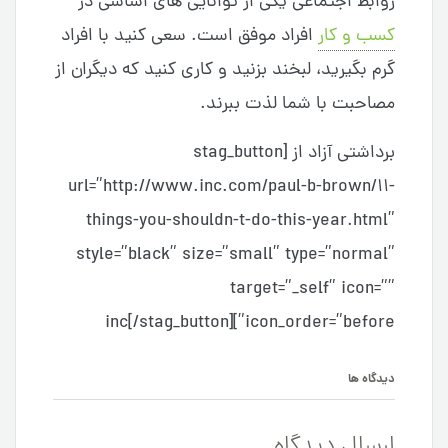
روابط اجتماعی یکی از توانایی های اساسی در
کسب و کار
افراد موفق است. سعی کنید با افراد
گرم بگیرید، لبخند بزنید و کاری کنید که دیگران از
مصاحبت با شما لذت ببرند.
برداشتی آزاد از [stag_button
url=”http://www.inc.com/paul-b-brown/11-
things-you-shouldn-t-do-this-year.html”
style=”black” size=”small” type=”normal”
target=”_self” icon=””
icon_order=”before”]inc[/stag_button]
دیدگاه ها
ارسال دیدگاه