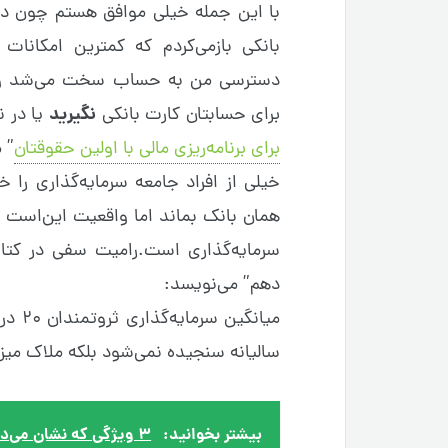
با این جمله خیلی موافق هستم چون در
بانکی باز‌می‌کردم که کمترین امکانا
دسترسی من به حساب سخت می‌شد و امک
نگیرید
برای حسابتان کارت بانکی
یا در ن
برای برنامه‌ریزی مالی با اولین حقوقتان
” 
خیلی از افراد جامعه سرمایه‌گذاری را 
همان بانک بماند اما واقعیت این‌است ک
سرمایه‌گذاری است.رامیت سفی در کتا
دهم” می‌نویسد:
میانگ
سالیانه سنجیده نمی‌شود بلکه ملاک میزا
بیشتر بخوانید:
۳ ویژگی که نشان می‌دهد شما آماده کارآفرین شدن هستید