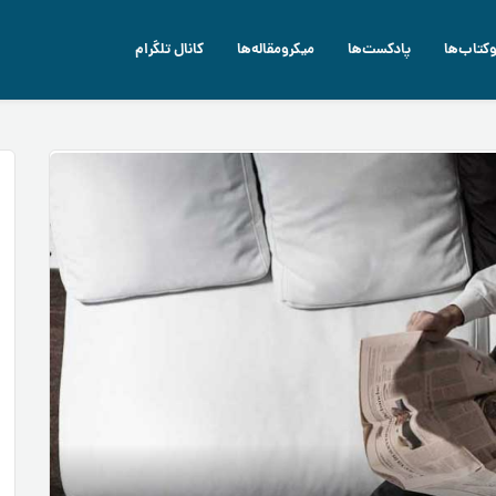
وکتاب‌ها
پادکست‌ها
میکرومقاله‌ها
کانال تلگرام