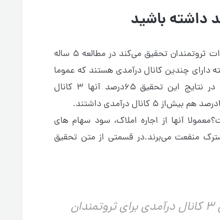
د داشته باشید
توماس سی کرلی محققی که بر روی عادات ثروتمندان تحقیق می‌کند در مطالعه ۵ ساله
 دارای چندین کانال درآمدی هستند که عموما
از سرمایه‌گذاری‌هایشان نشأت می‌گیرد، در نتایج این تحقیق ۶۵درصد آنها ۳ کانال
معمولا آنها از اجاره املاک، سود سهام های
ترک منفعت می‌برند.در قسمتی از متن تحقیق
آنچه مشخص است داشتن ۳ کانال درآمدی برای ثروتمندان