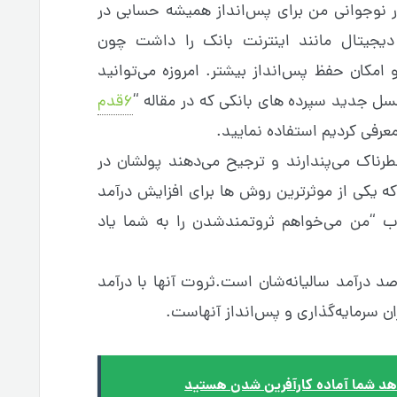
 نوجوانی من برای پس‌انداز همیشه حسابی در
ت دیجیتال مانند اینترنت بانک را داشت چون
ان حفظ پس‌انداز بیشتر. امروزه می‌توانید
سل جدید سپرده های بانکی که در مقاله “
۶قدم
معرفی کردیم استفاده نمایید.
خطرناک می‌پندارند و ترجیح می‌دهند پولشان در
ه یکی از موثرترین روش ها برای افزایش درآمد
ب “من می‌خواهم ثروتمندشدن را به شما یاد
ین سرمایه‌گذاری ثروتمندان ۲۰ درصد درآمد سالیانه‌شان است.ثروت آنها با درآمد
ن سرمایه‌گذاری و پس‌انداز آنهاست.