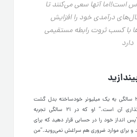
است!اما آتها سعی می‌کنند تا
نال‌های درآمدی خود را افزایش
ا با کسب ثروت رابطه مستقیمی
دارد
یندازید
گرنت کاردن سخنران انگیزشی که در ۳۰ سالگی به یک میلیونر خودساخته بدل گشت
می‌گوید:”تنها دلیل پس‌انداز سرمایه‌گذاری آن است.” او که در ۲۱ سالگی تجربه
پس انداز خود را در حسابی قرار دهید که برای
ید و برای موارد ضروری هم سراغش نمی‌روید.”من