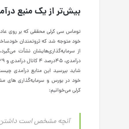
بیش‌تر از یک منبع درآم
خود متوجه شد که ثروتمندان خودساخته
درآمدی، ۴۵درصد ۴ کانال درآمدی و ۲۹درصد هم بیش‌از ۵ کانال درآمدی داشتند.
شاید بپرسید این منابع درآمدی چیست؟
خود در بورس و سرمایه‌گذاری های مش
کرلی می‌خوانیم: