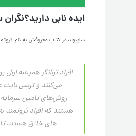
ایده نابی دارید؟نگران 
سایبولد در کتاب معروفش به نام”ثروتمن
افراد توانگر همیشه اول روی
می‌کنند و ترسی بابت عد
روش‌های تامین سرمایه ا
هستند که افراد ثروتمند به
های خلاق هستند تا بت