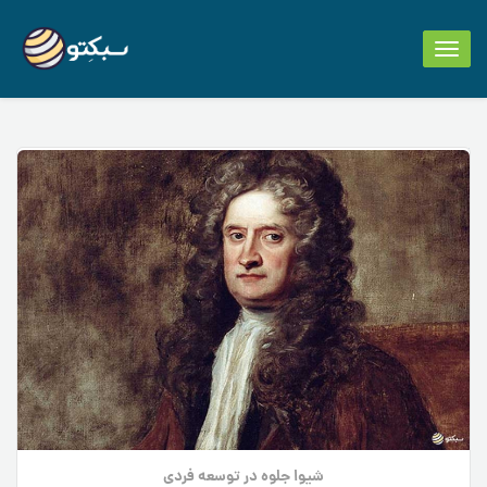
Toggle
navigation
شیوا جلوه
در
توسعه فردی