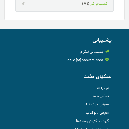
کسب و کار
(71)
پشتیبانی
پشتیبانی تلگرام
hello [at] sabketo.com
لینکهای مفید
درباره ما
تماس با ما
معرفی میکروکتاب
معرفی نانوکتاب
گروه سبکتو در رسانه‌ها