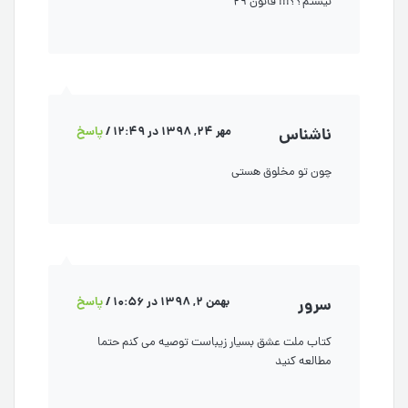
نيستم؟؟!!! قانون ٢٩
ناشناس
مهر 24, 1398 در 12:49
/
پاسخ
چون تو مخلوق هستی
سرور
بهمن 2, 1398 در 10:56
/
پاسخ
کتاب ملت عشق بسیار زیباست توصیه می کنم حتما
مطالعه کنید