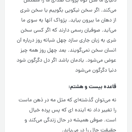
دنیای ما مثل کوه پژواک صدای ما را منعکس
می‌کند. اگر سخن نیکویی بگوییم یا سخن شری
از دهان ما بیرون بیاید. پژواک آنها به سوی ما
می‌آید. صوفیان رسمی دارند که اگر کسی سخن
شری به زبان جاری سازد چهل شبانه روز درباره آن
انسان سخن نمی‌گویند. بعد چهل روز همه چیز
عوض می‌شود. یادمان باشد اگر دل دگرگون شود
دنیا دگرگون می‌شود
قاعده بیست و هشتم:
نه می‌توان گذشته‌ای که مثل مه در ذهن ماست
را تغییر داد نه آینده ای که پس پرده خیال
است. صوفی همیشه در حال زندگی می‌کند و
حقیقت حال را در می‌یابد.