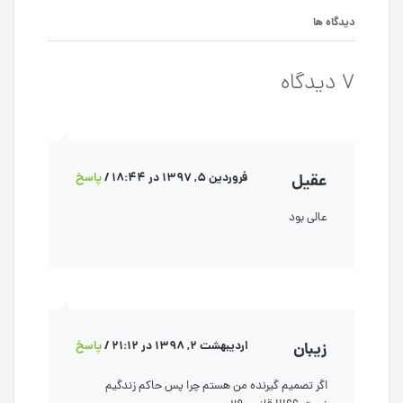
دیدگاه ها
7 دیدگاه
عقیل
فروردین 5, 1397 در 18:44
/
پاسخ
عالی بود
زيبان
اردیبهشت 2, 1398 در 21:12
/
پاسخ
اگر تصميم گيرنده من هستم چرا پس حاكم زندگيم