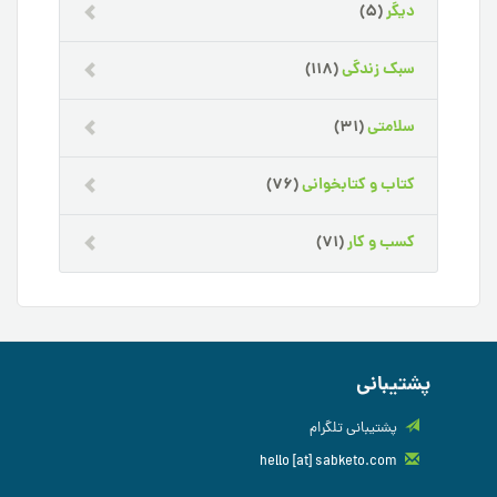
دیگر
(5)
سبک زندگی
(118)
سلامتی
(31)
کتاب و کتابخوانی
(76)
کسب و کار
(71)
پشتیبانی
پشتیبانی تلگرام
hello [at] sabketo.com