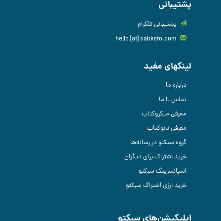
پشتیبانی
پشتیبانی تلگرام
hello [at] sabketo.com
لینکهای مفید
درباره ما
تماس با ما
معرفی میکروکتاب
معرفی نانوکتاب
گروه سبکتو در رسانه‌ها
خرید اشتراک برای دیگران
اسپانسرینگ سبکتو
خرید ارزی اشتراک سبکتو
اپلیکیشن‌های سبکتو