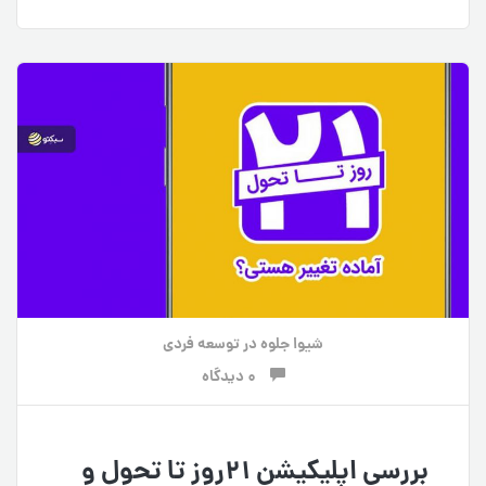
شیوا جلوه
در
توسعه فردی
0 دیدگاه
بررسی اپلیکیشن ۲۱روز تا تحول و