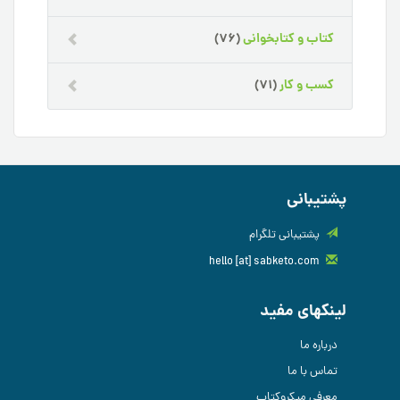
کتاب و کتابخوانی
(76)
کسب و کار
(71)
پشتیبانی
پشتیبانی تلگرام
hello [at] sabketo.com
لینکهای مفید
درباره ما
تماس با ما
معرفی میکروکتاب