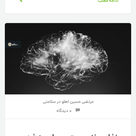
ادامه مطلب
مرتضی حسین اهلو
در
سلامتی
0 دیدگاه