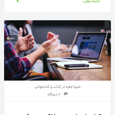
ادامه مطلب
شیوا جلوه
در
کتاب و کتابخوانی
2 دیدگاه