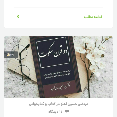
ادامه مطلب
مرتضی حسین اهلو
در
کتاب و کتابخوانی
11 دیدگاه