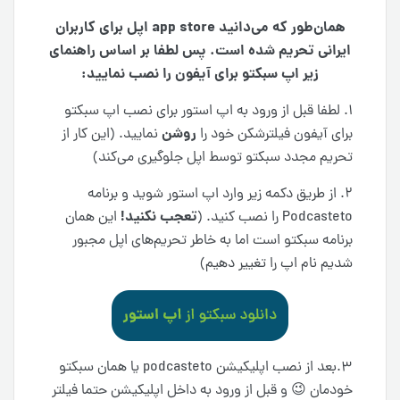
همان‌طور که می‌دانید app store اپل برای کاربران
ایرانی تحریم شده است. پس لطفا بر اساس راهنمای
زیر اپ سبکتو برای آیفون را نصب نمایید:
۱. لطفا قبل از ورود به اپ استور برای نصب اپ سبکتو
روشن
برای آیفون فیلترشکن خود را
نمایید. (این کار از
تحریم مجدد سبکتو توسط اپل جلوگیری می‌کند)
۲. از طریق دکمه زیر وارد اپ استور شوید و برنامه
تعجب نکنید!
Podcasteto را نصب کنید. (
این همان
برنامه سبکتو است اما به خاطر تحریم‌های اپل مجبور
شدیم نام اپ را تغییر دهیم)
۳.بعد از نصب اپلیکیشن podcasteto یا همان سبکتو
خودمان 😉 و قبل از ورود به داخل اپلیکیشن حتما فیلتر