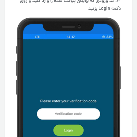
۳. کد ورودی که برایتان پیامک شده را وارد کنید و روی
دکمه Login بزنید