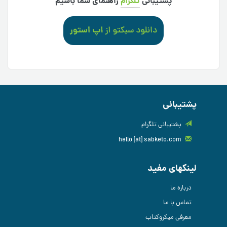
پشتیبانی
تلگرام
راهنمای شما باشیم
پشتیبانی
پشتیبانی تلگرام
hello [at] sabketo.com
لینکهای مفید
درباره ما
تماس با ما
معرفی میکروکتاب