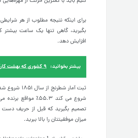
کنیم باید با کمترین حرکت از مهره‌هایی با 
برای اینکه نتیجه مطلوب از هر شرایطی 
بگیرید، گاهی تنها یک ساعت بیشتر کار
افزایش دهد.
بیشتر بخوانید:
۹ کشوری که بهشت کارآفرینی هستند ( فهرست چند کشور کارآفرین برتر)
ثبت آمار شطرن
شروع می کند ۵۵.۳٪ مو
تصمیم بگیرید که قبل از حریف دست به
میزان موفقیتتان را بالا ببرید.