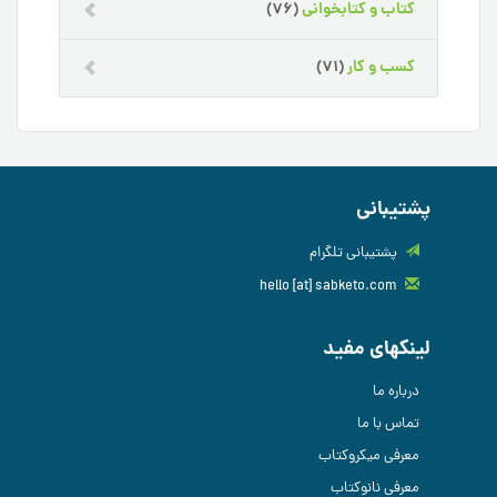
کتاب و کتابخوانی
(76)
کسب و کار
(71)
پشتیبانی
پشتیبانی تلگرام
hello [at] sabketo.com
لینکهای مفید
درباره ما
تماس با ما
معرفی میکروکتاب
معرفی نانوکتاب