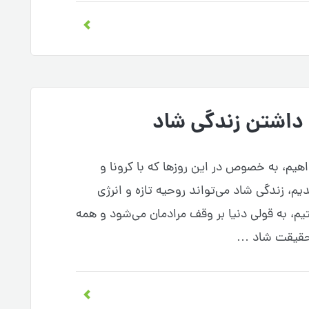
یم، به خصوص در این روزها که با کرونا و
م، زندگی شاد می‌تواند روحیه تازه و انرژی
یم، به قولی دنیا بر وقف مرادمان می‌شود و همه
 حقیقت شاد …