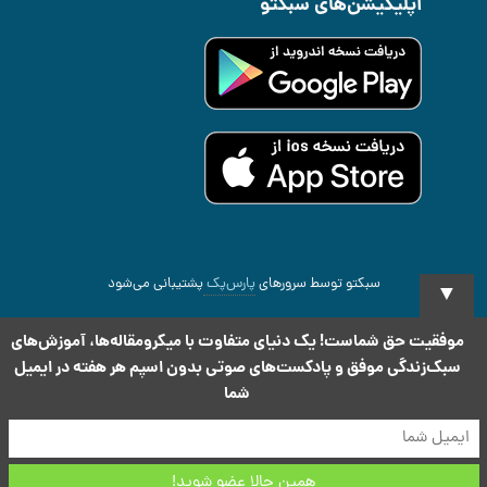
اپلیکیشن‌های سبکتو
سبکتو توسط سرورهای
پارس‌پک
پشتیبانی می‌شود
▼
2026 All rights reserved
.Copyright Sabketo ©
موفقیت حق شماست! یک دنیای متفاوت با میکرومقاله‌ها، آموزش‌های
سبک‌زندگی موفق و پادکست‌های صوتی بدون اسپم هر هفته در ایمیل
شما