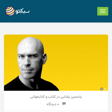
Toggle
navigation
یاسمین یلدایی
در
کتاب و کتابخوانی
0 دیدگاه