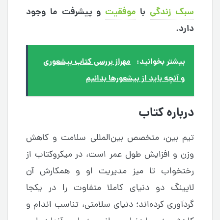
سبک زندگی
با
موفقیت
و پیشرفت ما وجود
دارد.
بیشتر بخوانید:
مهراز بررسی کتاب بیشعوری
و آنچه باید از بیشعورها بدانیم
درباره کتاب
تیم بین، متخصص بین‌المللی سلامت و کاهش
وزن و افزایش طول عمر است، در میکروکتاب از
رختخواب تا میز مدیریت او و همکارش آن
لایینگ دو دنیای کاملا متفاوت را در یکجا
گردآوری کرده‌اند؛ دنیای سلامتی، تناسب اندام و