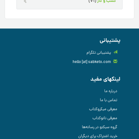
کسب و کار
(71)
پشتیبانی
پشتیبانی تلگرام
hello [at] sabketo.com
لینکهای مفید
درباره ما
تماس با ما
معرفی میکروکتاب
معرفی نانوکتاب
گروه سبکتو در رسانه‌ها
خرید اشتراک برای دیگران