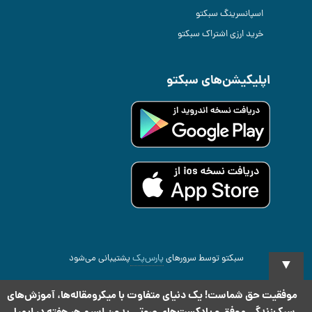
اسپانسرینگ سبکتو
خرید ارزی اشتراک سبکتو
اپلیکیشن‌های سبکتو
سبکتو توسط سرورهای
پارس‌پک
پشتیبانی می‌شود
▼
2026 All rights reserved
.Copyright Sabketo ©
موفقیت حق شماست! یک دنیای متفاوت با میکرومقاله‌ها، آموزش‌های