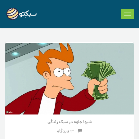
Toggle
navigation
شیوا جلوه
در
سبک زندگی
3 دیدگاه