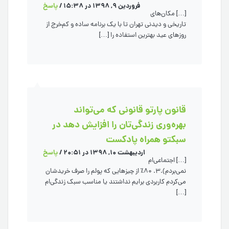
فروردین 9, 1398 در 15:38
/
پاسخ
[…] مکان‌های
تاریخی و دیدنی تهران تا با یک برنامه ساده و کم‌خرج از
روزهای عید بهترین استفاده را […]
قانون پارتو قانونی که می‌تواند
بهره‌وری زندگی‌تان را افزایش دهد در
سبکتو همراه پادکست
اردیبهشت 10, 1398 در 20:51
/
پاسخ
[…] اجتماعی‌ام
نمی‌بردم).۳. ۸۰٪ از چیزهایی که پولم را صرف خریدشان
می‌کردم کاربردی برایم نداشتند یا مناسب سبک زندگی‌ام
[…]