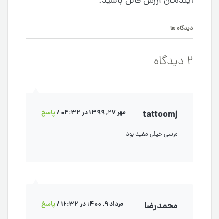
آینده‌تان ارزش قائل باشید.
دیدگاه ها
2 دیدگاه
tattoomj
مهر 27, 1399 در 04:32
/
پاسخ
مرسی خیلی مفید بود
محمدرضا
مرداد 9, 1400 در 12:32
/
پاسخ