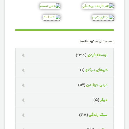
دسته‌بندی میکرومقاله‌ها
توسعه فردی
(138)
خبرهای سبکتو
(1)
درس خواندن
(14)
دیگر
(5)
سبک زندگی
(118)