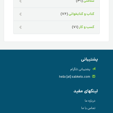
سلامتی
(31)
کتاب و کتابخوانی
(76)
کسب و کار
(71)
پشتیبانی
پشتیبانی تلگرام
hello [at] sabketo.com
لینکهای مفید
درباره ما
تماس با ما