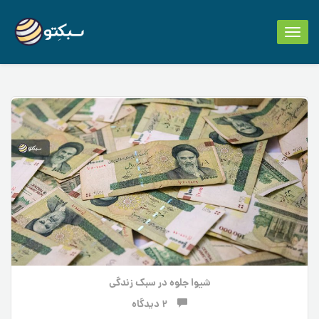
Toggle
navigation
شیوا جلوه
در
سبک زندگی
2 دیدگاه