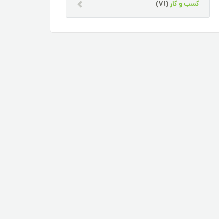
کسب و کار
(71)