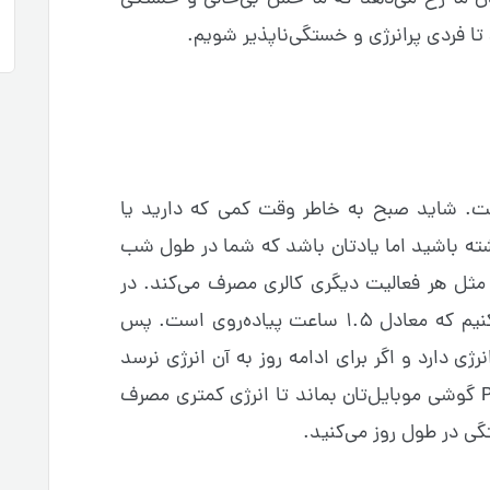
 تا فردی پرانرژی و خستگی‌ناپذیر شویم.
ت. شاید صبح به خاطر وقت کمی که دارید یا
شته باشید اما یادتان باشد که شما در طول شب
م مثل هر فعالیت دیگری کالری مصرف می‌کند. در
خواب حدود ۶۰۰ کیلوکالری مصرف می‌کنیم که معادل ۱.۵ ساعت پیاده‌روی است. پس
ژی دارد و اگر برای ادامه روز به آن انرژی نرسد
سعی می‌کند در حالتی مثل Power Save گوشی موبایل‌تان بماند تا انرژی کمتری مصرف
ی در طول روز می‌کنید.