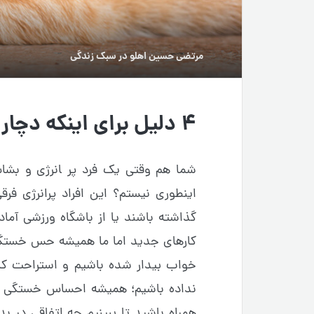
مرتضی حسین اهلو
در
سبک زندگی
۴ دلیل برای اینکه دچار خستگی و بی‌حالی می‌شویم
شما هم وقتی یک فرد پر ‍انرژی و بشاش
اینطوری نیستم؟ این افراد پرانرژی ف
گذاشته باشند یا از باشگاه ورزشی آماد
کارهای جدید اما ما همیشه حس خستگی و
خواب بیدار شده باشیم و استراحت کاف
نداده باشیم؛ همیشه احساس خستگی و بی
همراه باشید تا ببینیم چه اتفاقی در 