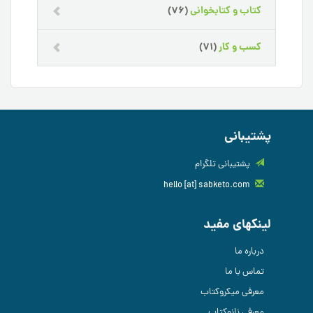
کتاب و کتابخوانی
(76)
کسب و کار
(71)
پشتیبانی
پشتیبانی تلگرام
hello [at] sabketo.com
لینکهای مفید
درباره ما
تماس با ما
معرفی میکروکتاب
معرفی نانوکتاب