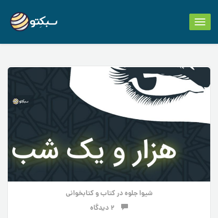
Toggle
navigation
شیوا جلوه
در
کتاب و کتابخوانی
2 دیدگاه