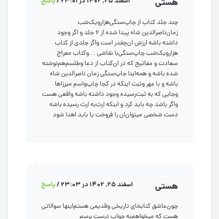
هستی
اسفند 25, 1402 در 23:01
/
پاسخ
چند جلد کتاب از چاپ‌سنگی‌هزارو‌یک‌شب
زمان‌ناصرالدین شاه پیدا شده از ۶ جلد و‌ اگر وجود
داشته باشه ارزش ان‌چقدر است و‌اگر جلدی از کتاب
هزارو‌‌یک‌شب ‌چاپ‌سنگی‌با نقاشی …وکتاب معراج
سعادت و مفاتیح که در ان‌کتاب از دعا و‌طلسم‌هم‌نوشته
شده باشه و‌ همه‌اینا جاپ‌سنگی زمان ناصرالدین شاه
باشه و با مهر و‌ثبت اینکه در کجا چاپ‌‌و‌اسم میرزاها
و‌جایی که به ثبت‌رسیده وجود داشته باشه واقعی هست
و‌اگر باشد چه باید کرد و اینکه ارث‌به ارث رسیده باشه
دست شخصی میتوان‌ان را فروخت یا باید اهدا شود
هستی
اسفند 25, 1402 در 23:03
/
پاسخ
چون‌عاشق کتابخای تاریخی و‌قدیمی هستم‌اینها سوالاتی
هست که میخواهم‌به جواب درست برسم