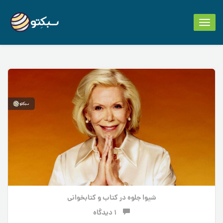
Toggle
navigation
شیوا جلوه
در
کتاب و کتابخوانی
1 دیدگاه