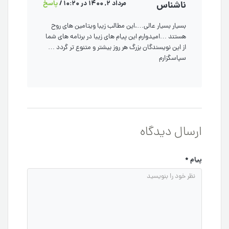
ناشناس
مرداد 2, 1400 در 10:20
/
پاسخ
بسیار بسیار عالی….این مطالب زیبا ویتامین های روح
هستند …امیدوارم این پیام های زیبا در برنامه های شما
از این نویسندگان بزرگ هر روز بیشتر و متنوع تر گردد …
سپاسگزارم
ارسال دیدگاه
پیام
*