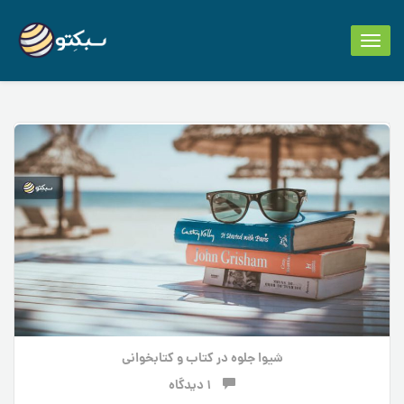
Toggle
navigation
شیوا جلوه
در
کتاب و کتابخوانی
1 دیدگاه