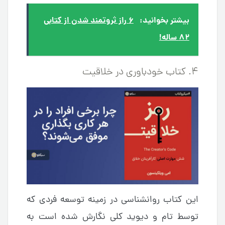
بیشتر بخوانید:
۶ راز ثروتمند شدن از کتابی
۸۲ ساله!
۴. کتاب خودباوری در خلاقیت
این کتاب روانشناسی در زمینه توسعه فردی که
توسط تام و دیوید کلی نگارش شده است به