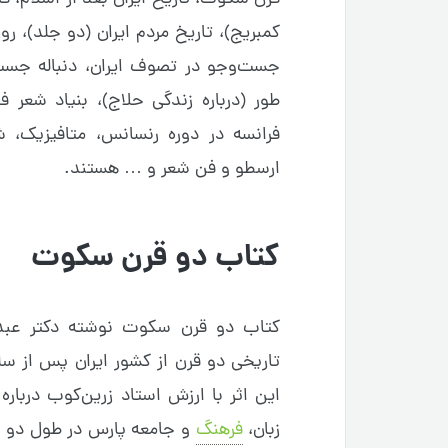
کمبریج)، تاریخ مردم ایران (دو جلد)، روز
جست‌وجو در تصوف ایران، دنباله جست‌
طور (درباره زندگى حلاج)، بنیاد شعر 
فرانسه در دوره رنسانس، متافیزیک، 
ارسطو و فن شعر و … هستند.
کتاب دو قرن سکوت
کتاب دو قرن سکوت نوشته دکتر عبدا
تاریخی دو قرن از کشور ایران پس از س
این اثر با ارزش استاد زرین‌کوب درباره
زبان،
فرهنگ
و جامعه پارس در طول دو قرن 