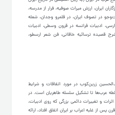
گاران ایران، ارزش میراث صوفیه، فرار از مدرسه،
وجو در تصوف ایران، در قلمرو وجدان، شعله
فارسى، ادبیات فرانسه در قرون وسطى، ادبیات
شرح قصیده ترسائیه خاقانى، فن شعر ارسطو،
لحسین زرین‌کوب در مورد اتفاقات و شرایط
لطه عرب‌ها تا تشکیل سلسله طاهریان است. در
 اثرات و تغییرات دائمی بزرگی که روی ادبیات،
پس از غلبه اعراب بر ایران اتفاق افتاد، ارائه