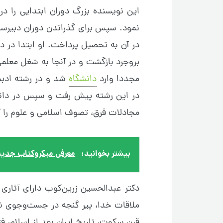
این نویسنده بزرگ دوران ابتدایی را د
نمود. سپس برای گذراندن دوران دبیرست
در آن به تحصیل پرداخت. او ابتدا در 
بروجرد بازگشت و در آنجا به شغل معل
مجددا وارد
دانشگاه
شد و در رشته ادبیا
در این رشته پیش رفت و سپس در دانشگ
مجادلات فرق، تصوف اسلامی و علوم را آغ
بیشتر بخوانید:
معرفی میکروکتاب جدید: ۲۱ روز تا رسیدن به 
دکتر عبدالحسین زرین‌کوب دارای آثاری ه
ملاقات خدا، پیر گنجه در جست‌وجوى ناکج
قرن سکوت، تاریخ ایران بعد از اسلام، فتح