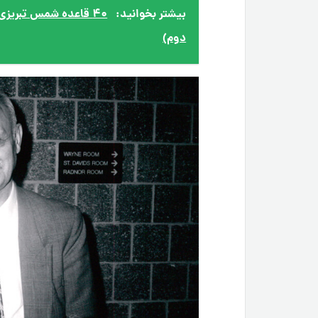
بیشتر بخوانید:
۴۰ قاعده شمس تبریز
دوم)