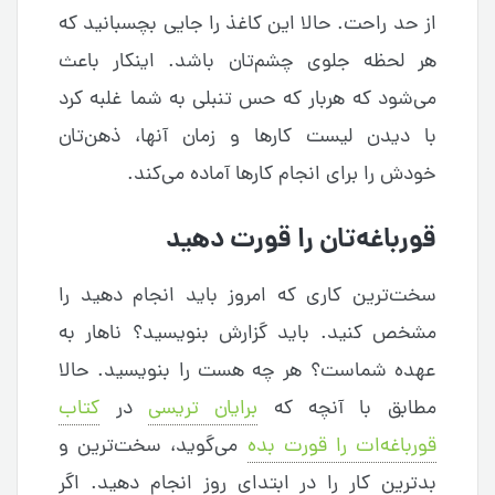
از حد راحت. حالا این کاغذ را جایی بچسبانید که
هر لحظه جلوی چشم‌تان باشد. اینکار باعث
می‌شود که هربار که حس تنبلی به شما غلبه‌ کرد
با دیدن لیست کارها و زمان آنها، ذهن‌تان
خودش را برای انجام کارها آماده می‌کند.
قورباغه‌تان را قورت دهید
سخت‌ترین کاری که امروز باید انجام دهید را
مشخص کنید. باید گزارش بنویسید؟ ناهار به
عهده شماست؟ هر چه هست را بنویسید. حالا
مطابق با آنچه که
برایان تریسی
در
کتاب
قورباغه‌ات را قورت بده
می‌گوید، سخت‌ترین و
بدترین کار را در ابتدای روز انجام دهید. اگر