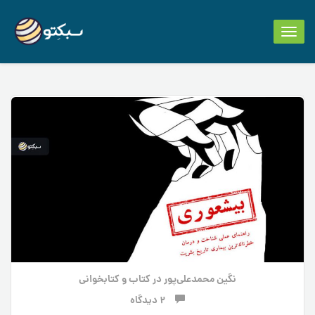
Toggle
navigation
نگین محمدعلی‌پور
در
کتاب و کتابخوانی
2 دیدگاه