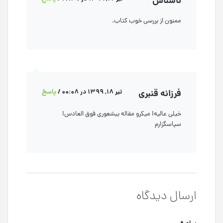
ناشناس
ممنون از بررسی خوب کتاب.
فرزانه قنبری
تیر 18, 1399 در 00:08
/
پاسخ
خیلی عالیه! میکرو مقاله بیشعوری فوق العادس!
سپاسگزارم
ارسال دیدگاه