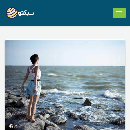
Toggle
navigation