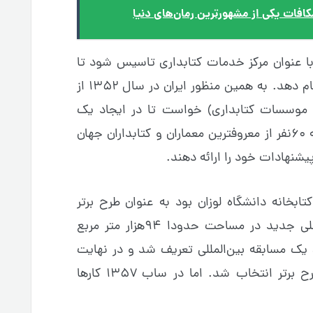
افات یکی از مشهورترین رمان‌های دنیا
با عنوان مرکز خدمات کتابداری تاسیس شود تا
کارهای مربوط به وظایف کتابخانه را انجام دهد. به همین منظور ایران در سال ۱۳۵۲ از
ا و موسسات کتابداری) خواست تا در ایجاد یک
کتابخانه ملی جدید کمک کند. در نتیجه ۶۰نفر از معروفترین معماران و کتابداران جهان
پیشنهادات خود را ارائه دهند.
ابخانه دانشگاه لوزان بود به عنوان طرح برتر
انتخاب شد که براساس آن کتابخانه ملی جدید در مساحت حدودا ۹۴هزار متر مربع
ک مسابقه بین‌المللی تعریف شد و در نهایت
یک شرکت معماری آلمانی به عنوان طرح برتر انتخاب شد. اما در ساب ۱۳۵۷ کارها