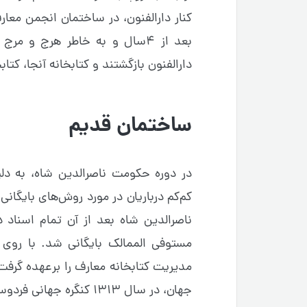
کنار دارالفنون، در ساختمان انجمن مع
بعد از ۴سال و به خاطر هرج و م
دارالفنون بازگشتند و کتابخانه آنجا، کتا
ساختمان قدیم
در دوره حکومت ناصرالدین شاه، به دلیل
کم‌کم درباریان در مورد روش‌های بایگانی 
ناصرالدین شاه بعد از آن تمام اسناد د
مستوفی الممالک بایگانی شد. با روی
مدیریت کتابخانه معارف را برعهده گرفت 
جهان، در سال ۱۳۱۳ کنگره جهانی فردوسی را در تالار فردوسی در دارالفنون برگزار کرد.