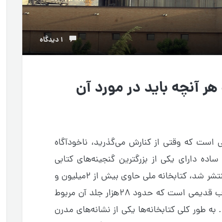
1 دیدگاه
هر آنچه باید در مورد آن
یی است که وقتی از کنارش می‌گذرید، ناخودآگاه
ساده دارای یکی از بزرگترین گنجینه‌های کتابی
ایران است. طبق آماری که در سال ۹۸ منتشر شد، کتابخانه ملی حاوی بیش از ۲میلیون و
۸۰۰هزار منابع کتابی و ۵۵هزار جلد کتاب قدیمی است که حدود ۲۸هزار جلد آن مربوط
ه طور کلی کتابخانه‌ها یکی از نشانه‌های مدرن