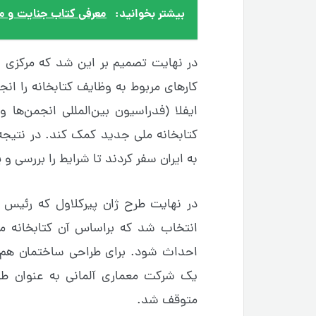
بیشتر بخوانید:
معرفی کتاب جنایت و مک
در نهایت تصمیم بر این شد که مرکزی 
ایفلا (فدراسیون بین‌المللی انجمن‌ه
به ایران سفر کردند تا شرایط را بررسی و 
در نهایت طرح ژان پیرکلاول که رئیس کت
احداث شود. برای طراحی ساختمان هم ی
متوقف شد.